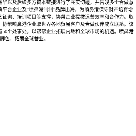
韶华以及后续多方资本链接进行了充实切磋，并告竣多个合做意
平台企业及“喷鼻港制制”品牌出海，为喷鼻港保守财产培育增
艺征询、培训项目等支撑，协帮企业提拔运营效率和合作力。取
，协帮喷鼻港企业取世界各地贸易客户及合做伙伴成立联系。该
50个处事处，以帮帮企业拓展内地和全球市场的机遇。喷鼻港
有脚色，拓展全球营业。