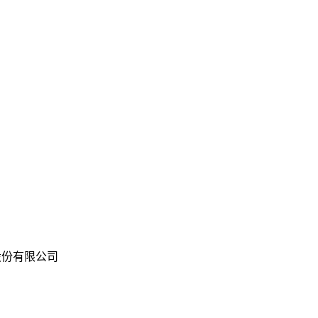
口股份有限公司