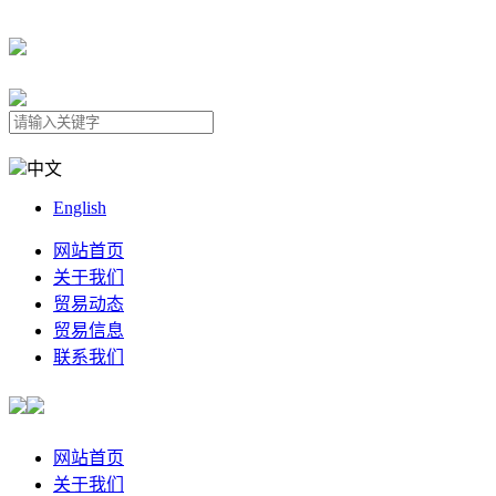
中文
English
网站首页
关于我们
贸易动态
贸易信息
联系我们
网站首页
关于我们