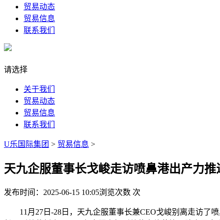
贸易动态
贸易信息
联系我们
请选择
关于我们
贸易动态
贸易信息
联系我们
U乐国际集团
>
贸易信息
>
天九企服董事长戈峻走访喷鼻港出产力推
发布时间：2025-06-15 10:05
浏览次数
次
11月27日-28日，天九企服董事长兼CEO戈峻别离走访