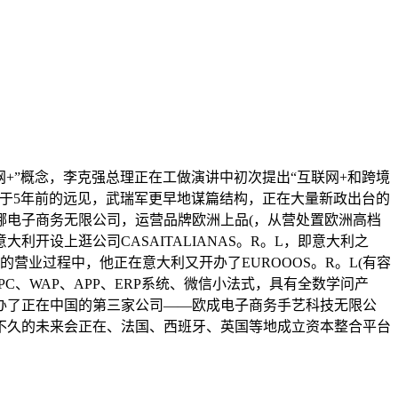
联网+”概念，李克强总理正在工做演讲中初次提出“互联网+和跨境
益于5年前的远见，武瑞军更早地谋篇结构，正在大量新政出台的
娜电子商务无限公司，运营品牌欧洲上品(，从营处置欧洲高档
开设上逛公司CASAITALIANAS。R。L，即意大利之
营业过程中，他正在意大利又开办了EUROOOS。R。L(有容
、WAP、APP、ERP系统、微信小法式，具有全数学问产
开办了正在中国的第三家公司——欧成电子商务手艺科技无限公
不久的未来会正在、法国、西班牙、英国等地成立资本整合平台