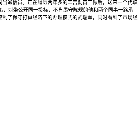
司当通信员。正在履历两年多的辛苦勤奋工做后，送来一个代职
的政策，对坐公开同一投标，不肯墨守陈规的他和两个同事一路承
控制了保守打算经济下的办理模式的武瑞军，同时看到了市场经