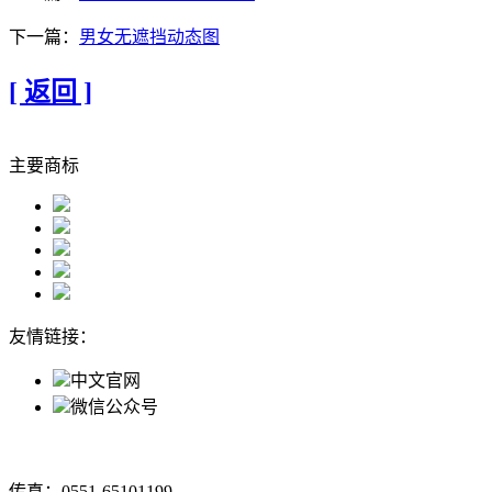
下一篇：
男女无遮挡动态图
[ 返回 ]
主要商标
友情链接：
中文官网
微信公众号
传真：0551-65101199