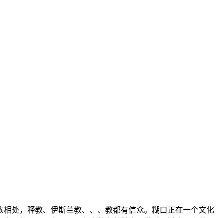
相处，释教、伊斯兰教、、、教都有信众。糊口正在一个文化