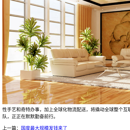
性手艺和奇特办事，加上全球化物流配送，将撬动全球整个互联
队，正正在默默勤奋前行。
上一篇：
国度最大规模发钱来了