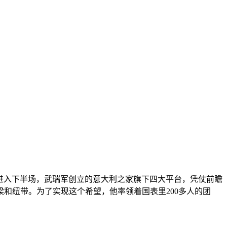
正进入下半场，武瑞军创立的意大利之家旗下四大平台，凭仗前瞻
和纽带。为了实现这个希望，他率领着国表里200多人的团