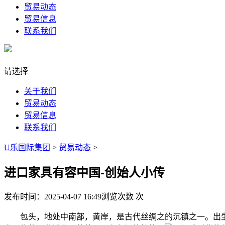
贸易动态
贸易信息
联系我们
请选择
关于我们
贸易动态
贸易信息
联系我们
U乐国际集团
>
贸易动态
>
进口家具有容中国-创始人小传
发布时间：2025-04-07 16:49
浏览次数
次
包头，地处中南部，黄岸，是古代丝绸之的沉镇之一。出生