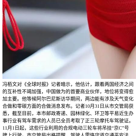
冯栢文对《全球时报》记者暗示，他估计，跟着两国经济之间
的互补性不竭加强，中国做为的首要商业伙伴，地位将变得愈
加主要。他等候阿尔巴尼斯访华期间，两边能有涉及天气变化
合做和零碳方面的合做消息发布。记者10月31日从市交管局获
悉，截至目前，本市邮政寄递、园林绿化、环卫等平易近生办
事行业有驾车需求的人员已全员考取了正三轮摩托车驾驶证。
11月1日起，这些行业利用的合规电动三轮车将吊挂“京C”号
牌上行驶。市交管局出格提醒，驾驶人需恪守道交通平安法