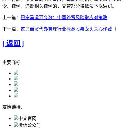
令、律例，违反相关律例的，交管部分将依法予以惩罚。
上一篇：
巴拿马运河变数：中国外贸风险取应对策略
下一篇：
这只商贸代办署理行业概念股票龙头关心珍藏（
[ 返回 ]
主要商标
友情链接：
中文官网
微信公众号