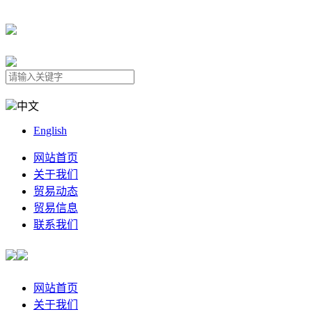
中文
English
网站首页
关于我们
贸易动态
贸易信息
联系我们
网站首页
关于我们